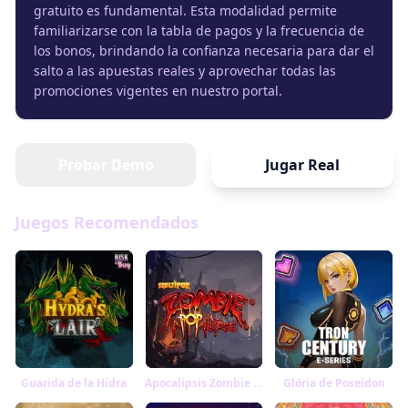
gratuito es fundamental. Esta modalidad permite
familiarizarse con la tabla de pagos y la frecuencia de
los bonos, brindando la confianza necesaria para dar el
salto a las apuestas reales y aprovechar todas las
promociones vigentes en nuestro portal.
Probar Demo
Jugar Real
Juegos Recomendados
Guarida de la Hidra
Apocalipsis Zombie aPOPalipsis
Glória de Poseidon