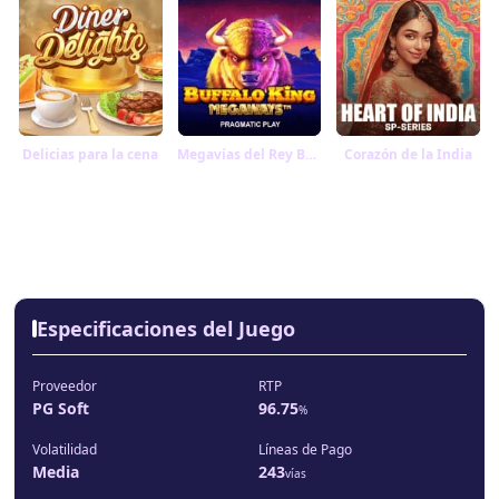
Delicias para la cena
Megavías del Rey Búfalo
Corazón de la India
Especificaciones del Juego
Proveedor
RTP
PG Soft
96.75
%
Volatilidad
Líneas de Pago
Media
243
vías