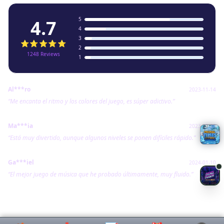
5
4.7
4
3
⭐⭐⭐⭐⭐
2
1248 Reviews
1
Al***ro
2023-11-14
“Me encanta el ritmo y los colores del juego, es súper adictivo.”
Ma***ia
2023-12-02
“Está muy divertido, aunque algunos niveles se ponen difíciles rápido.”
Ga***iel
2024-01-10
“El mejor juego de música que he probado últimamente, muy fluido.”